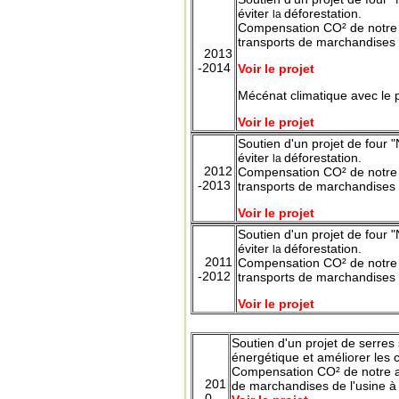
éviter
déforestation.
la
Compensation CO² de notre a
transports de marchandises 
2013
-2014
Voir le projet
Mécénat climatique avec le p
Voir le projet
Soutien d'un projet de four 
éviter
déforestation.
la
2012
Compensation CO² de notre a
-2013
transports de marchandises 
Voir le projet
Soutien d'un projet de four 
éviter
déforestation.
la
2011
Compensation CO² de notre a
-2012
transports de marchandises 
Voir le projet
Soutien d'un projet de serres 
énergétique et améliorer les 
Compensation CO² de notre ac
201
de marchandises de l'usine
à
0-