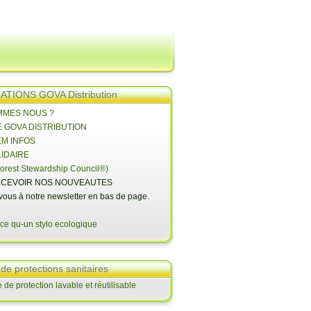
TIONS GOVA Distribution
OMMES NOUS ?
E GOVA DISTRIBUTION
EM INFOS
LIDAIRE
orest Stewardship Council®)
CEVOIR NOS NOUVEAUTES
-vous à notre newsletter en bas de page.
 de protections sanitaires