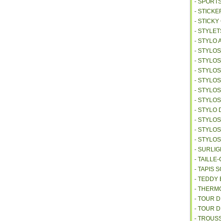
- SPORT
- STICKE
- STICK
- STYLET
- STYLO 
- STYLO
- STYLO
- STYLOS
- STYLO
- STYLO
- STYLO
- STYLO 
- STYLO
- STYLO
- STYLO
- SURLI
- TAILL
- TAPIS 
- TEDDY
- THER
- TOUR 
- TOUR 
- TROUS