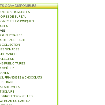
TS GOVA DISPONIBLES
SOIRES AUTOMOBILES
SOIRES DE BUREAU
SOIRES TELEPHONIQUES
EUSES
VAGE
S PUBLICITAIRES
NS DE BAUDRUCHE
U COLLECTION
RIES NOMADES
S DE MARCHE
COLLECTION
NS PUBLICITAIRES
 A GOÛTER
 NOTES
NS, FRIANDISES & CHOCOLATS
 DE BAIN
ES PARFUMEES
ET SOLAIRE
ES PROFESSIONNELLES
 WEBCAM OU CAMERA