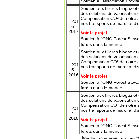
Soutien à l'association Proxit
Soutien aux filières biogaz 
des solutions de valorisation
Compensation CO² de notre ac
201
nos
transports
de marchandise
6-
2017
Voir le projet
Soutien à l'ONG
Forest Stewa
forêts dans le monde.
Soutien aux filières biogaz 
des solutions de valorisation
Compensation CO² de notre ac
201
nos
transports
de marchandise
5-
2016
Voir le projet
Soutien à l'ONG
Forest Stewa
forêts dans le monde.
Soutien aux filières biogaz 
des solutions de valorisation
Compensation CO² de notre ac
201
nos
transports
de marchandise
4-
2015
Voir le projet
Soutien à l'ONG
Forest Stewa
forêts dans le monde.
Soutien d'un projet de four 