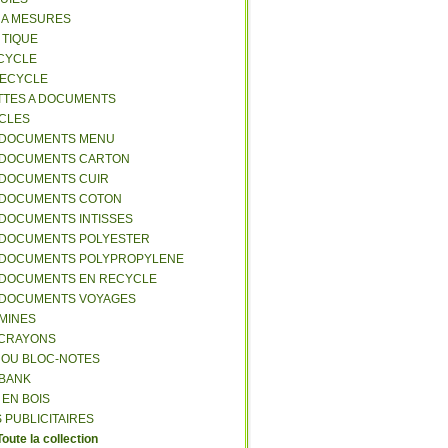
S A MESURES
A TIQUE
ECYCLE
RECYCLE
TTES A DOCUMENTS
-CLES
-DOCUMENTS MENU
-DOCUMENTS CARTON
-DOCUMENTS CUIR
-DOCUMENTS COTON
-DOCUMENTS INTISSES
-DOCUMENTS POLYESTER
-DOCUMENTS POLYPROPYLENE
-DOCUMENTS EN RECYCLE
-DOCUMENTS VOYAGES
-MINES
A CRAYONS
T OU BLOC-NOTES
RBANK
 EN BOIS
 PUBLICITAIRES
Toute la collection