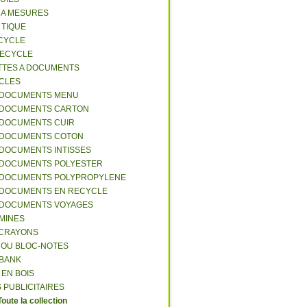
S A MESURES
A TIQUE
ECYCLE
RECYCLE
TTES A DOCUMENTS
-CLES
-DOCUMENTS MENU
-DOCUMENTS CARTON
-DOCUMENTS CUIR
-DOCUMENTS COTON
-DOCUMENTS INTISSES
-DOCUMENTS POLYESTER
-DOCUMENTS POLYPROPYLENE
-DOCUMENTS EN RECYCLE
-DOCUMENTS VOYAGES
-MINES
A CRAYONS
T OU BLOC-NOTES
RBANK
 EN BOIS
 PUBLICITAIRES
Toute la collection