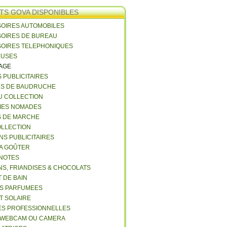
TS GOVA DISPONIBLES
SOIRES AUTOMOBILES
SOIRES DE BUREAU
SOIRES TELEPHONIQUES
EUSES
VAGE
S PUBLICITAIRES
NS DE BAUDRUCHE
U COLLECTION
RIES NOMADES
S DE MARCHE
COLLECTION
NS PUBLICITAIRES
 A GOÛTER
 NOTES
NS, FRIANDISES & CHOCOLATS
 DE BAIN
ES PARFUMEES
ET SOLAIRE
ES PROFESSIONNELLES
 WEBCAM OU CAMERA