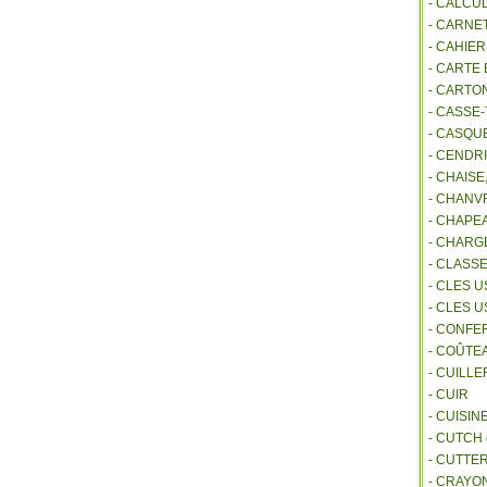
- CALCU
- CARNE
- CAHIE
- CARTE
- CARTO
- CASSE-
- CASQU
- CENDR
- CHAIS
- CHANVR
- CHAPE
- CHAR
- CLASS
- CLES U
- CLES 
- CONFE
- COÛTE
- CUILL
- CUIR
- CUISIN
- CUTCH
- CUTTE
- CRAYO