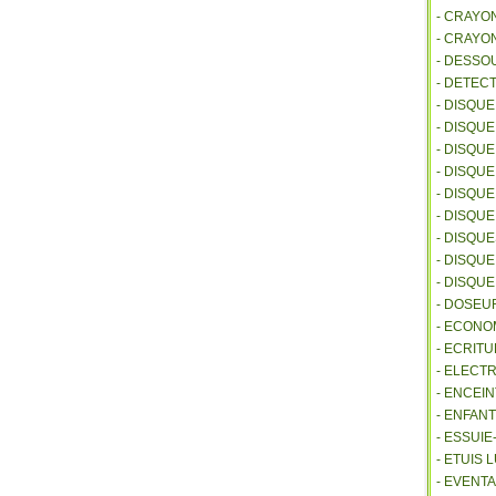
- CRAYO
- CRAYO
- DESSO
- DETEC
- DISQU
- DISQU
- DISQU
- DISQU
- DISQU
- DISQU
- DISQU
- DISQUE
- DISQU
- DOSEU
- ECONO
- ECRITU
- ELECT
- ENCEI
- ENFANT
- ESSUI
- ETUIS
- EVENTA