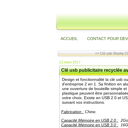
ACCUEIL
CONTACT POUR DEV
<< Clé usb Sharky C
13 mars 2017
Clé usb publicitaire recyclée
Design et fonctionnalité la clé usb o
d'entreprise 2 en 1. Sa finition en 
une ouverture de bouteille simple et 
plastique peuvent être personnalisé
votre choix. Existe en USB 2.0 et U
suivant vos instructions.
Fabrication :
Chine.
Capacité Mémoire en USB 2.0 :
2Go 
Capacité Mémoire en USB 3.0 :
16Go