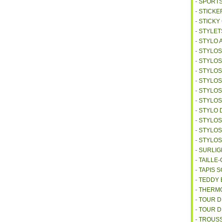
- SPORT
- STICKE
- STICK
- STYLET
- STYLO 
- STYLO
- STYLO
- STYLOS
- STYLO
- STYLO
- STYLO
- STYLO 
- STYLO
- STYLO
- STYLO
- SURLI
- TAILL
- TAPIS 
- TEDDY
- THER
- TOUR 
- TOUR 
- TROUS