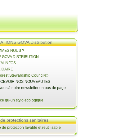
TIONS GOVA Distribution
OMMES NOUS ?
E GOVA DISTRIBUTION
EM INFOS
LIDAIRE
orest Stewardship Council®)
CEVOIR NOS NOUVEAUTES
-vous à notre newsletter en bas de page.
 de protections sanitaires