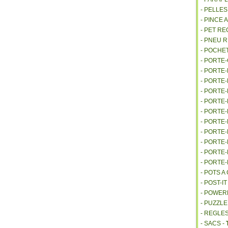
- PELLE
- PINCE 
- PET R
- PNEU 
- POCHE
- PORTE
- PORTE
- PORTE
- PORTE
- PORTE
- PORTE
- PORTE
- PORTE
- PORTE
- PORTE
- PORTE
- POTS 
- POST-I
- POWE
- PUZZLE
- REGLES
- SACS -