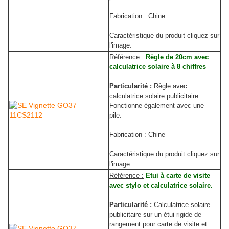
Fabrication :
Chine
Caractéristique du produit cliquez sur
l'image.
R
éférence :
Règle de 20cm avec
calculatrice solaire à 8 chiffres
Particularité :
Règle avec
calculatrice solaire publicitaire.
Fonctionne également avec une
pile.
Fabrication :
Chine
Caractéristique du produit cliquez sur
l'image.
R
éférence :
Etui à carte de visite
avec stylo et calculatrice solaire.
Particularité :
Calculatrice solaire
publicitaire sur un étui rigide de
rangement pour carte de visite et