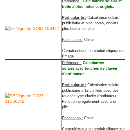
R
éférence :
Calculatrice solaire et
boite à bloc-notes et onglets.
Particularité :
Calculatrice solaire
publicitaire et bloc_notes, onglets,
plus besoin de piles.
Fabrication :
Chine
Caractéristique du produit cliquez sur
l'image.
R
éférence :
Calculatrice
solaire avec touches de clavier
d'ordinateur.
Particularité :
Calculatrice solaire
publicitaire à 12 chiffres avec des
touches type clavier d'ordinateur.
Fonctionne également avec une
pile.
Fabrication :
Chine
Caractéristique du produit cliquez sur