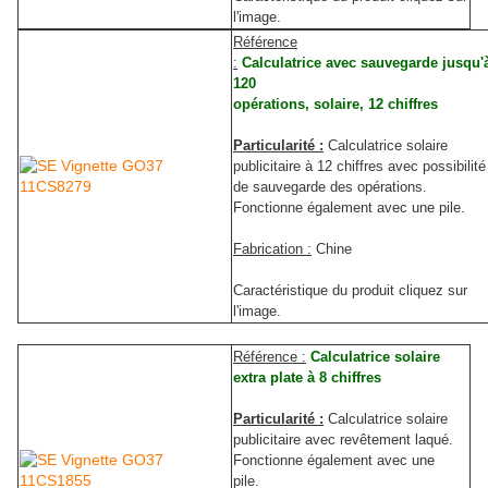
l'image.
R
éférence
:
Calculatrice avec sauvegarde jusqu'
120
opérations, solaire, 12 chiffres
Particularité :
Calculatrice solaire
publicitaire à 12 chiffres avec possibilité
de sauvegarde des opérations.
Fonctionne également avec une pile.
Fabrication :
Chine
Caractéristique du produit cliquez sur
l'image.
R
éférence :
Calculatrice solaire
extra plate à 8 chiffres
Particularité :
Calculatrice solaire
publicitaire avec revêtement laqué.
Fonctionne également avec une
pile.