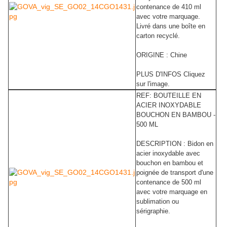
contenance de 410 ml
avec votre marquage.
Livré dans une boîte en
carton recyclé.
ORIGINE : Chine
PLUS D'INFOS Cliquez
sur l'image.
REF: BOUTEILLE EN
ACIER INOXYDABLE
BOUCHON EN BAMBOU -
500 ML
DESCRIPTION : Bidon en
acier inoxydable avec
bouchon en bambou et
poignée de transport d'une
contenance de 500 ml
avec votre marquage en
sublimation ou
sérigraphie.