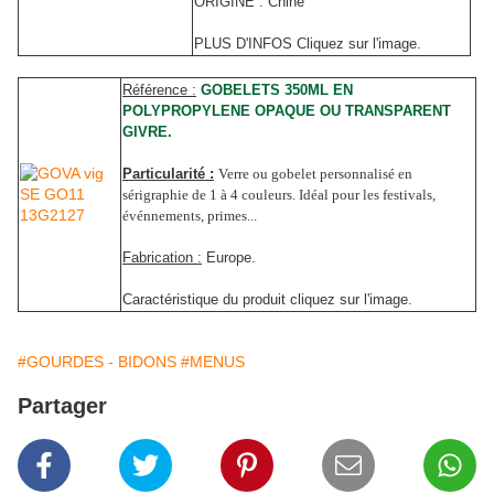
ORIGINE : Chine
PLUS D'INFOS Cliquez sur l'image.
Référence :
GOBELETS 350ML EN
POLYPROPYLENE OPAQUE OU TRANSPARENT
GIVRE.
Particularité :
Verre ou gobelet personnalisé en
sérigraphie de 1 à 4 couleurs. Idéal pour les festivals,
événnements, primes...
Fabrication :
Europe.
Caractéristique du produit cliquez sur l'image.
#GOURDES - BIDONS
#MENUS
Partager