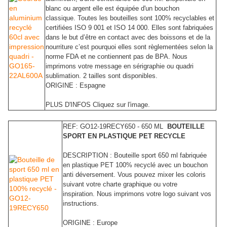
blanc ou argent elle est équipée d'un bouchon
classique. Toutes les bouteilles sont 100% recyclables et
certifiées ISO 9 001 et ISO 14 000. Elles sont fabriquées
dans le but d’être en contact avec des boissons et de la
nourriture c’est pourquoi elles sont règlementées selon la
norme FDA et ne contiennent pas de BPA. Nous
imprimons votre message en sérigraphie ou quadri
sublimation. 2 tailles sont disponibles.
ORIGINE : Espagne
PLUS D'INFOS Cliquez sur l'image.
REF: GO12-19RECY650 - 650 ML
BOUTEILLE
SPORT EN PLASTIQUE PET RECYCLE
DESCRIPTION : Bouteille sport 650 ml fabriquée
en plastique PET 100% recyclé avec un bouchon
anti déversement. Vous pouvez mixer les coloris
suivant votre charte graphique ou votre
inspiration. Nous imprimons votre logo suivant vos
instructions.
ORIGINE : Europe