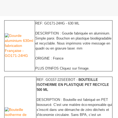
REF: GO171-24HG - 630 ML
DESCRIPTION : Gourde fabriquée en aluminium.
Simple paroi. Bouchon en plastique biodégradable
et recyclable. Nous imprimons votre message en
quadri ou en gravure laser. mm
ORIGINE : France
PLUS D'INFOS Cliquez sur l'image.
REF: GO157-22SEEBOT -
BOUTEILLE
ISOTHERME EN PLASTIQUE PET RECYCLE
500 ML
DESCRIPTION : Bouteille est fabriqué en PET
biosourcé. C’est une matière éco-responsable qui
s’inscrit dans une démarche de zéro déchets et
d’économie circulaire. Sans BPA, c’est un