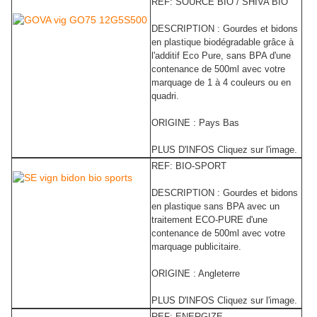
REF: SOURCE BIO / SHIVA BIO
DESCRIPTION : Gourdes et bidons
en plastique biodégradable grâce à
l'additif Eco Pure, sans BPA d'une
contenance de 500ml avec votre
marquage de 1 à 4 couleurs ou en
quadri.
ORIGINE : Pays Bas
PLUS D'INFOS Cliquez sur l'image.
REF: BIO-SPORT
DESCRIPTION : Gourdes et bidons
en plastique sans BPA avec un
traitement ECO-PURE d'une
contenance de 500ml avec votre
marquage publicitaire.
ORIGINE : Angleterre
PLUS D'INFOS Cliquez sur l'image.
REF: ENERGIZE