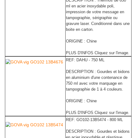
DESCRIPTION : Thermos de 650
ml en acier inoxydable poli,
impression de votre message en
tampographie, sérigraphie ou
gravure laser. Conditionné dans une
boite en carton.
ORIGINE : Chine
PLUS D'INFOS Cliquez sur l'image.
REF: DAHU - 750 ML
DESCRIPTION : Gourdes et bidons
en aluminium d'une contenance de
750 ml avec votre marquage en
tampographie de 1 à 4 couleurs.
ORIGINE : Chine
PLUS D'INFOS Cliquez sur l'image.
REF:
GO102-13B5474 - 800 ML
DESCRIPTION : Gourdes et bidons
en acier inoxydable et plastique