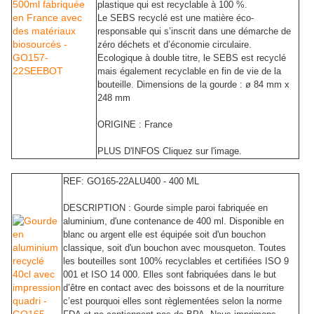
plastique qui est recyclable à 100 %.
Le SEBS recyclé est une matière éco-
responsable qui s’inscrit dans une démarche de
zéro déchets et d’économie circulaire.
Ecologique à double titre, le SEBS est recyclé
mais également recyclable en fin de vie de la
bouteille. Dimensions de la gourde : ø 84 mm x
248 mm
ORIGINE : France
PLUS D'INFOS Cliquez sur l'image.
REF: GO165-22ALU400 - 400 ML
DESCRIPTION : Gourde simple paroi fabriquée en
aluminium, d'une contenance de 400 ml. Disponible en
blanc ou argent elle est équipée soit d'un bouchon
classique, soit d'un bouchon avec mousqueton. Toutes
les bouteilles sont 100% recyclables et certifiées ISO 9
001 et ISO 14 000. Elles sont fabriquées dans le but
d’être en contact avec des boissons et de la nourriture
c’est pourquoi elles sont règlementées selon la norme