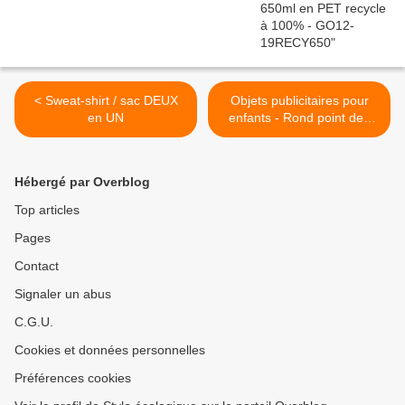
< Sweat-shirt / sac DEUX
Objets publicitaires pour
en UN
enfants - Rond point des
mioches >
Hébergé par Overblog
Top articles
Pages
Contact
Signaler un abus
C.G.U.
Cookies et données personnelles
Préférences cookies