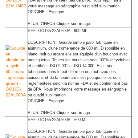
FDA et ne contiennent pas de BPA. Nous imprimons
votre message en sérigraphie ou quadri sublimation.
ORIGINE : Espagne
PLUS D'INFOS Cliquez sur l'image.
REF: GO165-22AL600A - 600 ML
DESCRIPTION : Gourde simple paroi fabriquée en
aluminium, d'une contenance de 600 ml. Disponible en
blanc, noir ou argent elle est équipée d'un bouchon avec
mousqueton. Toutes les bouteilles sont 100% recyclables
et certifiées ISO 9 001 et ISO 14 000. Elles sont
fabriquées dans le but d’être en contact avec des
boissons et de la nourriture c’est pourquoi elles sont
règlementées selon la norme FDA et ne contiennent pas
de BPA. Nous imprimons votre message en sérigraphie
ou quadri sublimation.
ORIGINE : Espagne
PLUS D'INFOS Cliquez sur l'image.
REF: GO165-22AL600B - 600 ML
DESCRIPTION : Gourde simple paroi fabriquée en
aluminium, d'une contenance de 600 ml. Disponible en