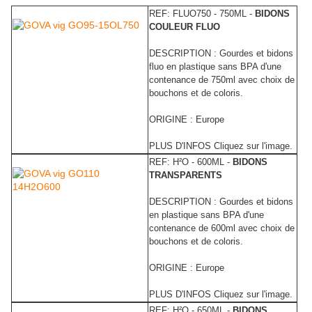
REF: FLUO750 - 750ML -
BIDONS
COULEUR FLUO
DESCRIPTION : Gourdes et bidons
fluo en plastique sans BPA d'une
contenance de 750ml avec choix de
bouchons et de coloris.
ORIGINE : Europe
PLUS D'INFOS Cliquez sur l'image.
REF: H²O - 600ML -
BIDONS
TRANSPARENTS
DESCRIPTION : Gourdes et bidons
en plastique sans BPA d'une
contenance de 600ml avec choix de
bouchons et de coloris.
ORIGINE : Europe
PLUS D'INFOS Cliquez sur l'image.
REF: H²O - 650ML -
BIDONS