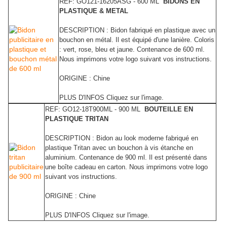
REF: GO121-16205ASG - 600 ML
BIDONS EN
PLASTIQUE & METAL
DESCRIPTION : Bidon fabriqué en plastique avec un
bouchon en métal. Il est équipé d'une lanière. Coloris
: vert, rose, bleu et jaune. Contenance de 600 ml.
Nous imprimons votre logo suivant vos instructions.
ORIGINE : Chine
PLUS D'INFOS Cliquez sur l'image.
REF: GO12-18T900ML - 900 ML
BOUTEILLE EN
PLASTIQUE TRITAN
DESCRIPTION : Bidon au look moderne fabriqué en
plastique Tritan avec un bouchon à vis étanche en
aluminium. Contenance de 900 ml. Il est présenté dans
une boîte cadeau en carton. Nous imprimons votre logo
suivant vos instructions.
ORIGINE : Chine
PLUS D'INFOS Cliquez sur l'image.