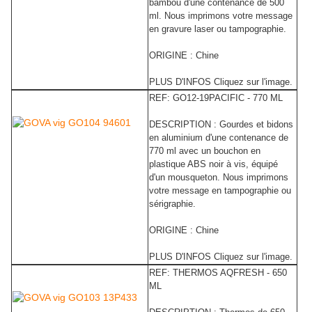
bambou d'une contenance de 500
ml. Nous imprimons votre message
en
gravure laser ou tampographie.
ORIGINE : Chine
PLUS D'INFOS Cliquez sur l'image.
REF: GO12-19PACIFIC - 770 ML
DESCRIPTION : Gourdes et bidons
en aluminium d'une contenance de
770 ml avec un bouchon en
plastique ABS noir à vis, équipé
d'un mousqueton. Nous imprimons
votre message en tampographie ou
sérigraphie.
ORIGINE : Chine
PLUS D'INFOS Cliquez sur l'image.
REF: THERMOS AQFRESH - 650
ML