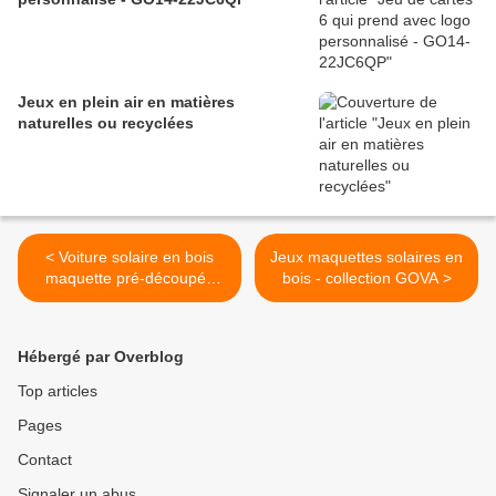
Jeux en plein air en matières
naturelles ou recyclées
< Voiture solaire en bois
Jeux maquettes solaires en
maquette pré-découpée
bois - collection GOVA >
GO35-110492
Hébergé par Overblog
Top articles
Pages
Contact
Signaler un abus