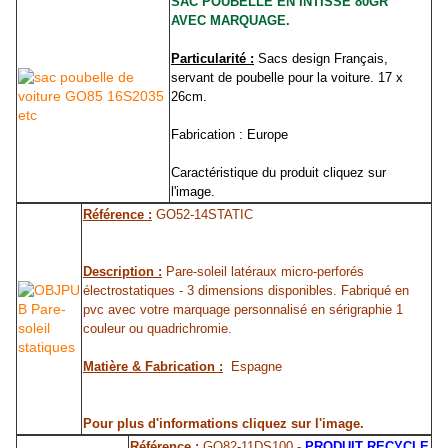
SAC POUBELLE EN INTISSE 80GR
AVEC MARQUAGE.
Particularité :
Sacs design Français,
servant de poubelle pour la voiture. 17 x
26cm.
Fabrication : Europe
Caractéristique du produit cliquez sur
l'image.
Référence :
GO52-14STATIC
Description :
Pare-soleil latéraux micro-perforés
électrostatiques - 3 dimensions disponibles. Fabriqué en
pvc avec votre marquage personnalisé en sérigraphie 1
couleur ou quadrichromie.
Matière & Fabrication :
Espagne
Pour plus d'informations cliquez sur l'image.
Référence :
GO82-11DS100 -
PRODUIT RECYCLE