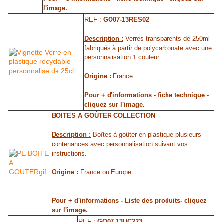
l'image.
REF :
GO07-13RES02
Description :
Verres transparents de 250ml
fabriqués à partir de polycarbonate avec une
personnalisation 1 couleur.
Origine :
France
Pour + d'informations - fiche technique -
cliquez sur l'image.
BOITES A GOÛTER COLLECTION
Description :
Boîtes à goûter en plastique plusieurs
contenances avec personnalisation suivant vos
instructions.
Origine :
France ou Europe
Pour + d'informations - Liste des produits- cliquez
sur l'image.
REF :
GO07-13UC223