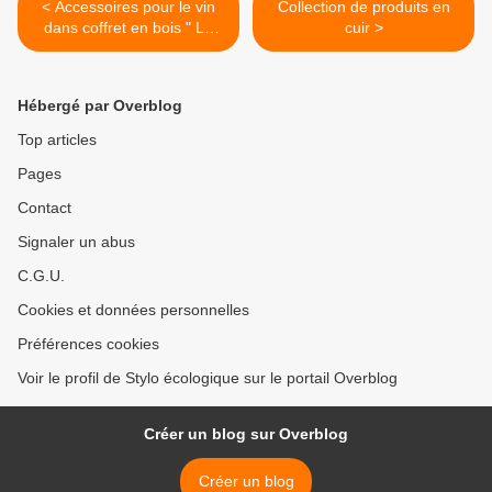
< Accessoires pour le vin
Collection de produits en
dans coffret en bois " Le
cuir >
Baccus "
Hébergé par Overblog
Top articles
Pages
Contact
Signaler un abus
C.G.U.
Cookies et données personnelles
Préférences cookies
Voir le profil de Stylo écologique sur le portail Overblog
Créer un blog sur Overblog
Créer un blog