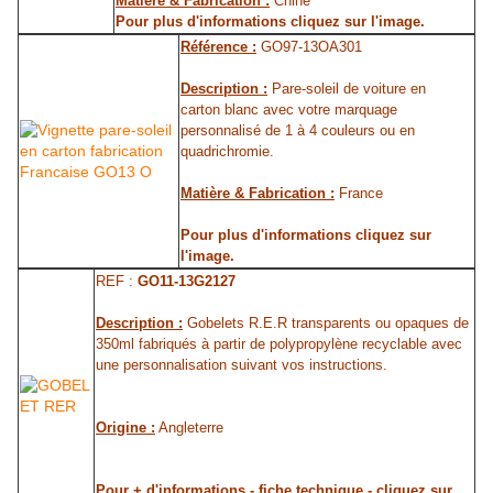
Matière & Fabrication :
Chine
Pour plus d'informations cliquez sur l'image.
Référence :
GO97-13OA301
Description :
Pare-soleil de voiture en
carton blanc avec votre marquage
personnalisé de 1 à 4 couleurs ou en
quadrichromie.
Matière & Fabrication :
France
Pour plus d'informations cliquez sur
l'image.
REF :
GO11-13G2127
Description :
Gobelets R.E.R transparents ou opaques de
350ml fabriqués à partir de polypropylène recyclable avec
une personnalisation suivant vos instructions.
Origine :
Angleterre
Pour + d'informations - fiche technique - cliquez sur