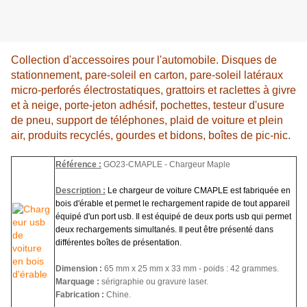
Collection d'accessoires pour l'automobile. Disques de
stationnement, pare-soleil en carton, pare-soleil latéraux
micro-perforés électrostatiques, grattoirs et raclettes à givre
et à neige, porte-jeton adhésif, pochettes, testeur d'usure
de pneu, support de téléphones, plaid de voiture et plein
air, produits recyclés, gourdes et bidons, boîtes de pic-nic.
Référence :
GO23-CMAPLE - Chargeur Maple
Description :
Le chargeur de voiture CMAPLE est fabriquée en
bois d'érable et permet le rechargement rapide de tout appareil
équipé d'un port usb. Il est équipé de deux ports usb qui permet
deux rechargements simultanés. Il peut être présenté dans
différentes boîtes de présentation.
Dimension :
65 mm x 25 mm x 33 mm - poids : 42 grammes.
Marquage :
sérigraphie ou gravure laser.
Fabrication :
Chine.