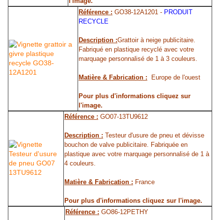
l'image.
Référence :
GO38-12A1201 -
PRODUIT
RECYCLE
Description :
Grattoir à neige publicitaire.
Fabriqué en plastique recyclé avec votre
marquage personnalisé de 1 à 3 couleurs.
Matière & Fabrication :
Europe de l'ouest
Pour plus d'informations cliquez sur
l'image.
Référence :
GO07-13TU9612
Description :
Testeur d'usure de pneu et dévisse
bouchon de valve publicitaire. Fabriquée en
plastique avec votre marquage personnalisé de 1 à
4 couleurs.
Matière & Fabrication :
France
Pour plus d'informations cliquez sur l'image.
Référence :
GO86-12PETHY